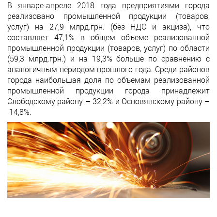
В январе-апреле 2018 года предприятиями города
реализовано промышленной продукции (товаров,
услуг) на 27,9 млрд.грн. (без НДС и акциза), что
составляет 47,1% в общем объеме реализованной
промышленной продукции (товаров, услуг) по области
(59,3 млрд.грн.) и на 19,3% больше по сравнению с
аналогичным периодом прошлого года. Среди районов
города наибольшая доля по объемам реализованной
промышленной продукции города принадлежит
Слободскому району – 32,2% и Основянскому району –
14,8%.