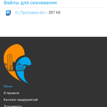
Файлы для скачивания
rX_Програма.doc
- 397 Кб
Меню
О проекте
Каталог предприятий
Документы