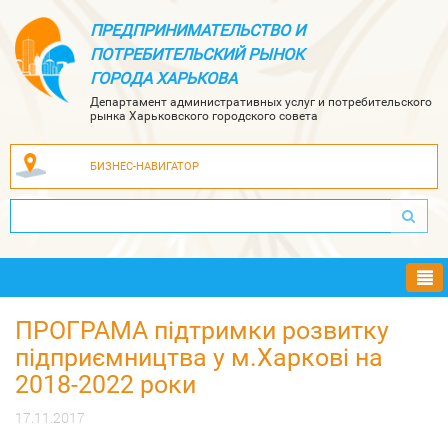
ПРЕДПРИНИМАТЕЛЬСТВО И
ПОТРЕБИТЕЛЬСКИЙ РЫНОК
ГОРОДА ХАРЬКОВА
Департамент административных услуг и потребительского
рынка Харьковского городского совета
БИЗНЕС-НАВИГАТОР
Ме
ПРОГРАМА підтримки розвитку
підприємництва у м.Харкові на
2018-2022 роки
17.11.2017