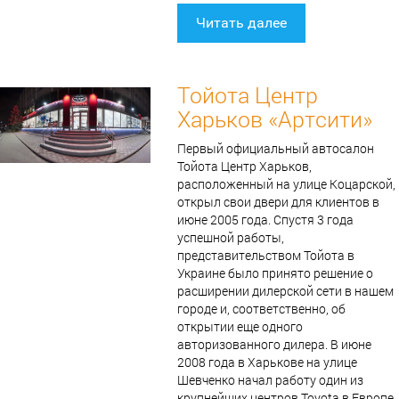
Читать далее
Тойота Центр
Харьков «Артсити»
Первый официальный автосалон
Тойота Центр Харьков,
расположенный на улице Коцарской,
открыл свои двери для клиентов в
июне 2005 года. Спустя 3 года
успешной работы,
представительством Тойота в
Украине было принято решение о
расширении дилерской сети в нашем
городе и, соответственно, об
открытии еще одного
авторизованного дилера. В июне
2008 года в Харькове на улице
Шевченко начал работу один из
крупнейших центров Toyota в Европе.