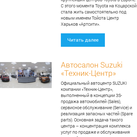
С этого момента Toyota на Коцарской
стала жить самостоятельно под
новым именем Тойота Центр
Харьков «Артсити».
Читать далее
Автосалон Suzuki
«Техник-Центр»
Официальный автоцентр SUZUKI
компании «Техник-Центр»,
выполненный в концепции 3S-
продажа автомобилей (Sales),
сервисное обслуживание (Service) и
реализация запасных частей (Spare
parts). Основная задача такого
центра – концентрация комплекса
услуг по продаже и обслуживания