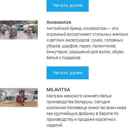
Читать далее
Accessorize
Английский бренд «Accessorize» – это
огромный ассортимент стильных женских
и детских аксессуаров: сумок, головных
уборов, шарфов, парео, палантинов,
бижутерии, украшений для волос, обуви,
белья и подарков.
Читать далее
MILAVITSA
Магазин женского нижнего белья
производства Беларусь. Сегодня
компанию Милавица знают во всем мире
как крупнейшую фабрику в Европе по
производству и продаже корсетных
изделий.