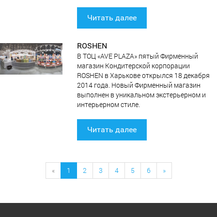
Читать далее
ROSHEN
В ТОЦ «AVE PLAZA» пятый Фирменный
магазин Кондитерской корпорации
ROSHEN в Харькове открылся 18 декабря
2014 года. Новый Фирменный магазин
выполнен в уникальном экстерьерном и
интерьерном стиле.
Читать далее
«
1
2
3
4
5
6
»