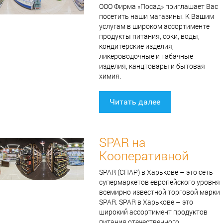
ООО Фирма «Посад» приглашает Вас
посетить наши магазины. К Вашим
услугам в широком ассортименте
продукты питания, соки, воды,
кондитерские изделия,
ликероводочные и табачные
изделия, канцтовары и бытовая
химия.
Читать далее
SPAR на
Кооперативной
SPAR (СПАР) в Харькове – это сеть
супермаркетов европейского уровня
всемирно известной торговой марки
SPAR. SPAR в Харькове – это
широкий ассортимент продуктов
питания отечественного