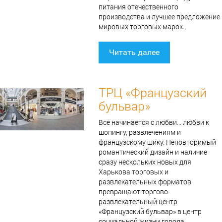
питания отечественного
производства и лучшее предложение
мировых торговых марок.
Читать далее
ТРЦ «Французский
бульвар»
Все начинается с любви… любви к
шопингу, развлечениям и
французскому шику. Неповторимый
романтический дизайн и наличие
сразу нескольких новых для
Харькова торговых и
развлекательных форматов
превращают торгово-
развлекательный центр
«Французский бульвар» в центр
социальной жизни города.