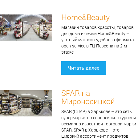
Home&Beauty
Магазин товаров красоты, товаров
для дома и семьи Home&Beauty –
уютный магазин удобного формата
open-service в ТЦ Персона на 2-м
этаже.
Читать далее
SPAR на
Мироносицкой
SPAR (СПАР) в Харькове – это сеть
супермаркетов европейского уровня
всемирно известной торговой марки
SPAR. SPAR в Харькове – это
широкий ассортимент продуктов