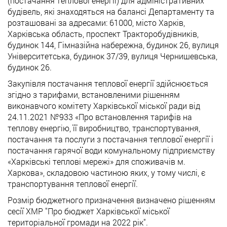
(постачання теплової енергії) для адміністративних
будівель, які знаходяться на балансі Департаменту та
розташовані за адресами: 61000, місто Харків,
Харківська область, проспект Тракторобудівників,
будинок 144, Гімназійна набережна, будинок 26, вулиця
Університетська, будинок 37/39, вулиця Чернишевська,
будинок 26.
Закупівля постачання теплової енергії здійснюється
згідно з тарифами, встановленими рішенням
виконавчого комітету Харківської міської ради від
24.11.2021 №933 «Про встановлення тарифів на
теплову енергію, її виробництво, транспортування,
постачання та послуги з постачання теплової енергії і
постачання гарячої води комунальному підприємству
«Харківські теплові мережі» для споживачів м.
Харкова», складовою частиною яких, у тому числі, є
транспортування теплової енергії.
Розмір бюджетного призначення визначено рішенням
сесії ХМР "Про бюджет Харківської міської
територіальної громади на 2022 рік".