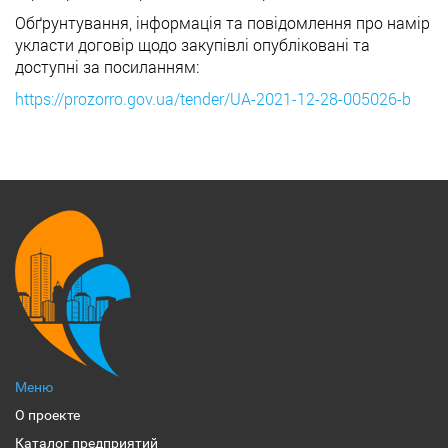
Обґрунтування, інформація та повідомлення про намір
укласти договір щодо закупівлі опубліковані та
доступні за посиланням:
https://prozorro.gov.ua/tender/UA-2021-12-28-005026-b
Меню
О проекте
Каталог предприятий