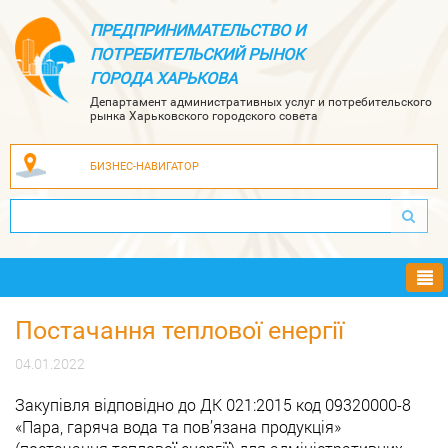
ПРЕДПРИНИМАТЕЛЬСТВО И
ПОТРЕБИТЕЛЬСКИЙ РЫНОК
ГОРОДА ХАРЬКОВА
Департамент административных услуг и потребительского
рынка Харьковского городского совета
БИЗНЕС-НАВИГАТОР
Ме
Постачання теплової енергії
04.01.2022
Закупівля відповідно до ДК 021:2015 код 09320000-8
«Пара, гаряча вода та пов’язана продукція»