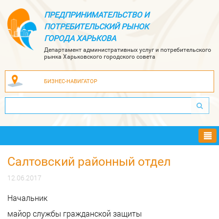
ПРЕДПРИНИМАТЕЛЬСТВО И
ПОТРЕБИТЕЛЬСКИЙ РЫНОК
ГОРОДА ХАРЬКОВА
Департамент административных услуг и потребительского
рынка Харьковского городского совета
БИЗНЕС-НАВИГАТОР
Ме
Салтовский районный отдел
12.06.2017
Начальник
майор службы гражданской защиты