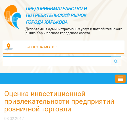
ПРЕДПРИНИМАТЕЛЬСТВО И
ПОТРЕБИТЕЛЬСКИЙ РЫНОК
ГОРОДА ХАРЬКОВА
Департамент административных услуг и потребительского
рынка Харьковского городского совета
БИЗНЕС-НАВИГАТОР
Ме
Оценка инвестиционной
привлекательности предприятий
розничной торговли
08.02.2017