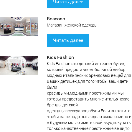
Читать далее
Boscono
Магазин женской одежды.
Читать далее
Kids Fashion
Kids Faishon это детский интернет бутик,
который предоставляет большой выбор
модных итальянских брендовых вещей для
Ваших детишек.Для того чтобы ваши дети
были
красивыми,модными,престижными,мы
готовы предоставить многие итальянские
бренды детской
одежды,аксессуаров,обуви.Если вы хотите
чтобы ваше чадо выглядело эксклюзивно и
в будущем могло иметь свой вкус,покупать
только качественные престижные вещи,то