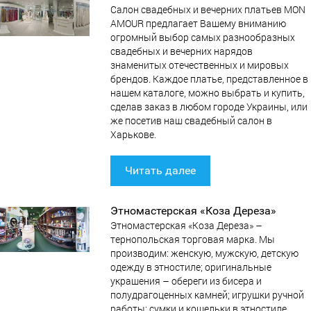
Салон свадебных и вечерних платьев MON
AMOUR предлагает Вашему вниманию
огромный выбор самых разнообразных
свадебных и вечерних нарядов
знаменитых отечественных и мировых
брендов. Каждое платье, представленное в
нашем каталоге, можно выбрать и купить,
сделав заказ в любом городе Украины, или
же посетив наш свадебный салон в
Харькове.
Читать далее
Этномастерская «Коза Дереза»
Этномастерская «Коза Дереза» –
тернопольская торговая марка. Мы
производим: женскую, мужскую, детскую
одежду в этностиле; оригинальные
украшения – обереги из бисера и
полудрагоценных камней; игрушки ручной
работы; сумки и кошельки в этностиле,