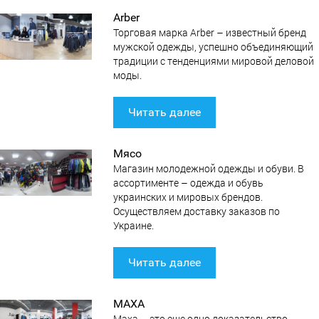
Arber
Торговая марка Arber – известный бренд
мужской одежды, успешно объединяющий
традиции с тенденциями мировой деловой
моды.
Читать далее
Мясо
Магазин молодежной одежды и обуви. В
ассортименте – одежда и обувь
украинских и мировых брендов.
Осуществляем доставку заказов по
Украине.
Читать далее
МАХА
Маха – это еще одно доказательство