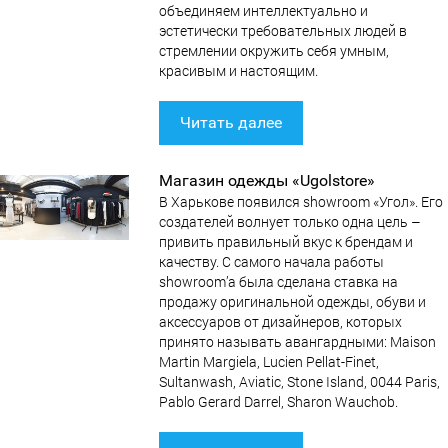
объединяем интеллектуально и
эстетически требовательных людей в
стремлении окружить себя умным,
красивым и настоящим.
Читать далее
Магазин одежды «Ugolstore»
В Харькове появился showroom «Угол». Его
создателей волнует только одна цель –
привить правильный вкус к брендам и
качеству. С самого начала работы
showroom’a была сделана ставка на
продажу оригинальной одежды, обуви и
аксессуаров от дизайнеров, которых
принято называть авангардными: Maison
Martin Margiela, Lucien Pellat-Finet,
Sultanwash, Aviatic, Stone Island, 0044 Paris,
Pablo Gerard Darrel, Sharon Wauchob.