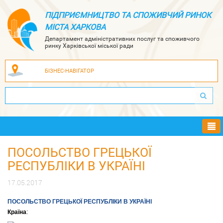
ПІДПРИЄМНИЦТВО ТА СПОЖИВЧИЙ РИНОК
МІСТА ХАРКОВА
Департамент адміністративних послуг та споживчого
ринку Харківської міської ради
БІЗНЕС-НАВІГАТОР
Ме
ПОСОЛЬСТВО ГРЕЦЬКОЇ
РЕСПУБЛІКИ В УКРАЇНІ
17.05.2017
ПОСОЛЬСТВО ГРЕЦЬКОЇ РЕСПУБЛІКИ В УКРАЇНІ
Країна
: