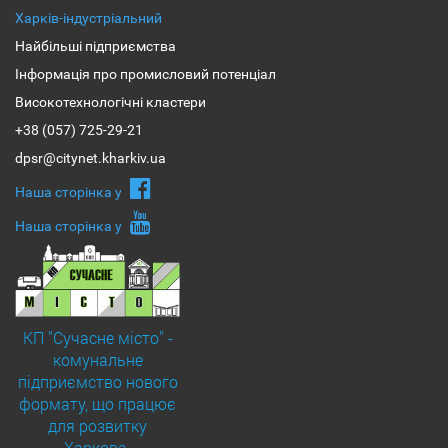
Харків-індустріальний
Найбільші підприємства
Інформація про промисловий потенціал
Високотехнологічні кластери
+38 (057) 725-29-21
dpsr@citynet.kharkiv.ua
Наша сторiнка у
Наша сторiнка у
КП "Сучасне місто" -
комунальне
підприємство нового
формату, що працює
для розвитку
Харкова.