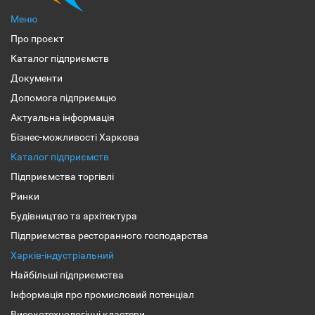
Меню
Про проєкт
Каталог підприємств
Документи
Допомога підприємцю
Актуальна інформація
Бізнес-можливості Харкова
Каталог підприємств
Підприємства торгівлі
Ринки
Будівництво та архітектура
Підприємства ресторанного господарства
Харків-індустріальний
Найбільші підприємства
Інформація про промисловий потенціал
Високотехнологічні кластери