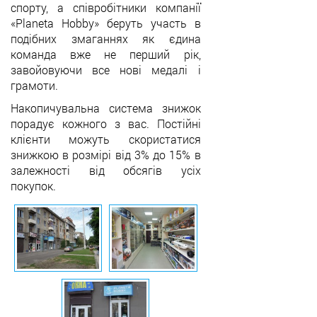
спорту, а співробітники компанії
«Planeta Hobby» беруть участь в
подібних змаганнях як єдина
команда вже не перший рік,
завойовуючи все нові медалі і
грамоти.
Накопичувальна система знижок
порадує кожного з вас. Постійні
клієнти можуть скористатися
знижкою в розмірі від 3% до 15% в
залежності від обсягів усіх
покупок.