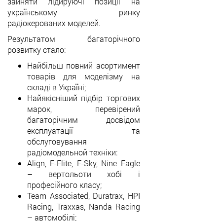
зайняти лідируючі позиції на
українському ринку
радіокерованих моделей.
Результатом багаторічного
розвитку стало:
Найбільш повний асортимент
товарів для моделізму на
складі в Україні;
Найякісніший підбір торгових
марок, перевірений
багаторічним досвідом
експлуатації та
обслуговування
радіомодельной техніки:
Align, E-Flite, E-Sky, Nine Eagle
–
вертольоти хобі і
професійного класу;
Team Associated, Duratrax, HPI
Racing, Traxxas, Nanda Racing
–
автомобілі;