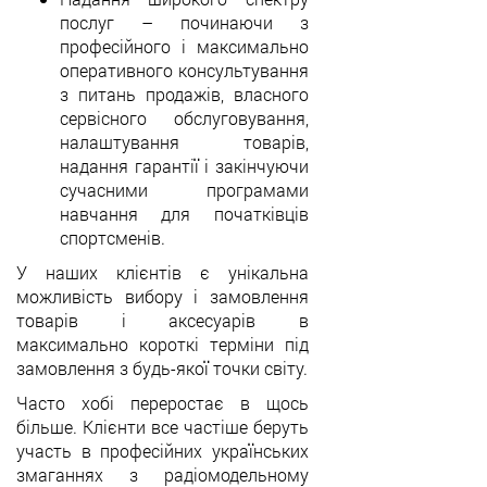
послуг
–
починаючи з
професійного і максимально
оперативного консультування
з питань продажів, власного
сервісного обслуговування,
налаштування товарів,
надання гарантії і закінчуючи
сучасними програмами
навчання для початківців
спортсменів.
У наших клієнтів є унікальна
можливість вибору і замовлення
товарів і аксесуарів в
максимально короткі терміни під
замовлення з будь-якої точки світу.
Часто хобі переростає в щось
більше. Клієнти все частіше беруть
участь в професійних українських
змаганнях з радіомодельному