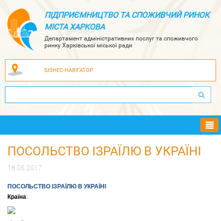
ПІДПРИЄМНИЦТВО ТА СПОЖИВЧИЙ РИНОК
МІСТА ХАРКОВА
Департамент адміністративних послуг та споживчого
ринку Харківської міської ради
БІЗНЕС-НАВІГАТОР
Ме
ПОСОЛЬСТВО ІЗРАЇЛЮ В УКРАЇНІ
18.05.2017
ПОСОЛЬСТВО ІЗРАЇЛЮ В УКРАЇНІ
Країна
: