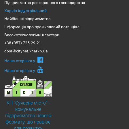
Підприємства ресторанного господарства
Харків-індустріальний
Найбільші підприємства
Інформація про промисловий потенціал
Високотехнологічні кластери
+38 (057) 725-29-21
dpsr@citynet.kharkiv.ua
Наша сторiнка у
Наша сторiнка у
КП "Сучасне місто" -
комунальне
підприємство нового
формату, що працює
для розвитку