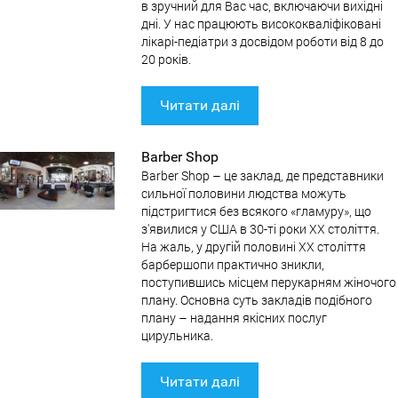
в зручний для Вас час, включаючи вихідні
дні. У нас працюють висококваліфіковані
лікарі-педіатри з досвідом роботи від 8 до
20 років.
Читати далі
Barber Shop
Barber Shop – це заклад, де представники
сильної половини людства можуть
підстригтися без всякого «гламуру», що
з'явилися у США в 30-ті роки ХХ століття.
На жаль, у другій половині XX століття
барбершопи практично зникли,
поступившись місцем перукарням жіночого
плану. Основна суть закладів подібного
плану – надання якісних послуг
цирульника.
Читати далі