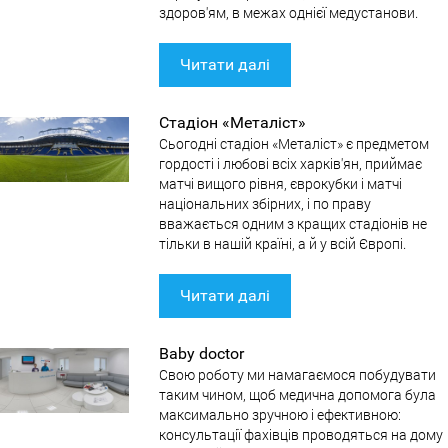
здоров'ям, в межах однієї медустанови.
Читати далі
Стадіон «Металіст»
Сьогодні стадіон «Металіст» є предметом
гордості і любові всіх харків'ян, приймає
матчі вищого рівня, єврокубки і матчі
національних збірних, і по праву
вважається одним з кращих стадіонів не
тільки в нашій країні, а й у всій Європі.
Читати далі
Baby doctor
Свою роботу ми намагаємося побудувати
таким чином, щоб медична допомога була
максимально зручною і ефективною:
консультації фахівців проводяться на дому