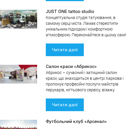
JUST ONE tattoo studio
Концептуальна студія татуювання, в
самому серці міста. Ламає стереотипи
унікальним підходом і комфортною
атмосферою. Переконайтеся в цьому самі!
Читати далі
Салон краси «Абрикос»
Абрикос – сучасний і затишний салон
краси, що знаходиться в центрі Харкова і
пропонує професійні послуги майстрів
перукарів, нігтьового сервісу, візажу.
Читати далі
Футбольний клуб «Арсенал»