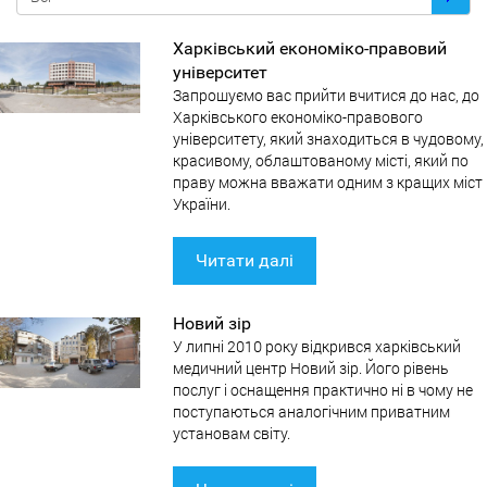
Харківський економіко-правовий
університет
Запрошуємо вас прийти вчитися до нас, до
Харківського економіко-правового
університету, який знаходиться в чудовому,
красивому, облаштованому місті, який по
праву можна вважати одним з кращих міст
України.
Читати далі
Новий зір
У липні 2010 року відкрився харківський
медичний центр Новий зір. Його рівень
послуг і оснащення практично ні в чому не
поступаються аналогічним приватним
установам світу.