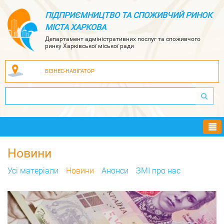
ПІДПРИЄМНИЦТВО ТА СПОЖИВЧИЙ РИНОК
МІСТА ХАРКОВА
Департамент адміністративних послуг та споживчого
ринку Харківської міської ради
БІЗНЕС-НАВІГАТОР
Ме
Новини
Усi матерiали
Новини
Анонси
ЗМІ про нас