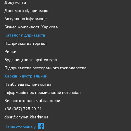
Документи
Допомога підприємцю
Актуальна інформація
Бізнес-можливості Харкова
Каталог підприємств
Підприємства торгівлі
Ринки
Будівництво та архітектура
Підприємства ресторанного господарства
Харків-індустріальний
Найбільші підприємства
Інформація про промисловий потенціал
Високотехнологічні кластери
+38 (057) 725-29-21
dpsr@citynet.kharkiv.ua
Наша сторiнка у