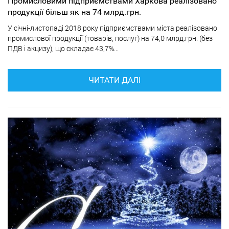
Промисловими підприємствами Харкова реалізовано
продукції більш як на 74 млрд.грн.
У січні-листопаді 2018 року підприємствами міста реалізовано
промислової продукції (товарів, послуг) на 74,0 млрд.грн. (без
ПДВ і акцизу), що складає 43,7%...
ЧИТАТИ ДАЛІ