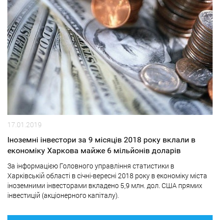
17.01.2019
Іноземні інвестори за 9 місяців 2018 року вклали в
економіку Харкова майже 6 мільйонів доларів
За інформацією Головного управління статистики в
Харківській області в січні-вересні 2018 року в економіку міста
іноземними інвесторами вкладено 5,9 млн. дол. США прямих
інвестицій (акціонерного капіталу).