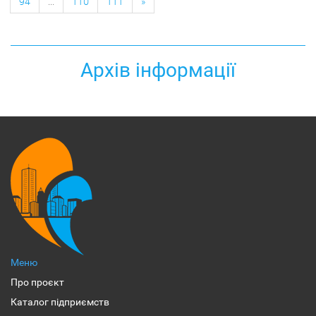
94
...
110
111
»
Архів інформації
Меню
Про проєкт
Каталог підприємств