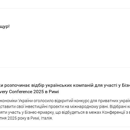
щур!
и розпочинає відбір українських компаній для участі у Біз
very Conference 2025 в Римі
економіки України оголосило відкритий конкурс для приватних україн
тавити свої інвестиційні проєкти на міжнародному рівні. Відібрані
яти участь у Бізнес-ярмарку, що відбудеться в межах Конференції з
пня 2025 року в Римі, Італія.