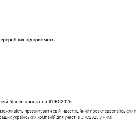
переробних підприємств
свій бізнес-проєкт на #URC2025
 можливість презентувати свій інвестиційний проєкт європейським 
кращих українських компаній для участі в URC2025 у Римі.