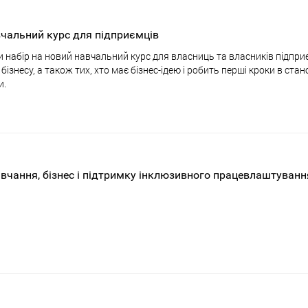
вчальний курс для підприємців
и набір на новий навчальний курс для власниць та власників підпри
бізнесу, а також тих, хто має бізнес-ідею і робить перші кроки в ста
и.
авчання, бізнес і підтримку інклюзивного працевлаштуванн