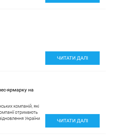
ЧИТАТИ ДАЛІ
нес-ярмарку на
ських компаній, які
 компанії отримають
 відновлення України
ЧИТАТИ ДАЛІ