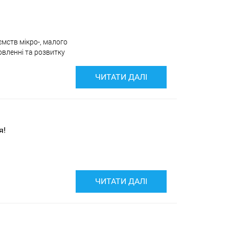
ємств мікро-, малого
новленні та розвитку
ЧИТАТИ ДАЛІ
я!
ЧИТАТИ ДАЛІ