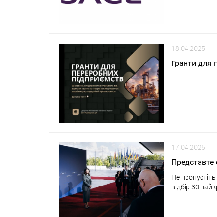
18.04.2025
Гранти для 
17.04.2025
Представте 
Не пропустіть
відбір 30 най