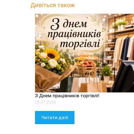
Дивіться також
З Днем працівників торгівлі!
26.07.2026
Читати далі