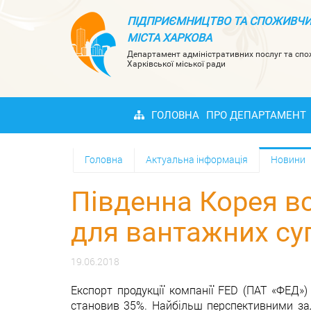
ПІДПРИЄМНИЦТВО ТА СПОЖИВЧИ
МІСТА ХАРКОВА
Департамент адміністративних послуг та сп
Харківської міської ради
ГОЛОВНА
ПРО ДЕПАРТАМЕНТ
Головна
Актуальна інформація
Новини
Південна Корея вс
для вантажних су
19.06.2018
Експорт продукції компанії FED (ПАТ «ФЕД»)
становив 35%. Найбільш перспективними зали