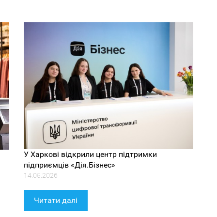
У Харкові відкрили центр підтримки
підприємців «Дія.Бізнес»
14.05.2026
Читати далі