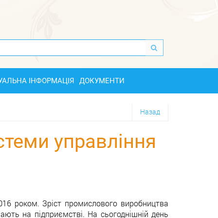
УАЛЬНА ІНФОРМАЦІЯ
ДОКУМЕНТИ
Назад
стеми управління
 2016 роком. Зріст промислового виробництва
чають на підприємстві. На сьогоднішній день