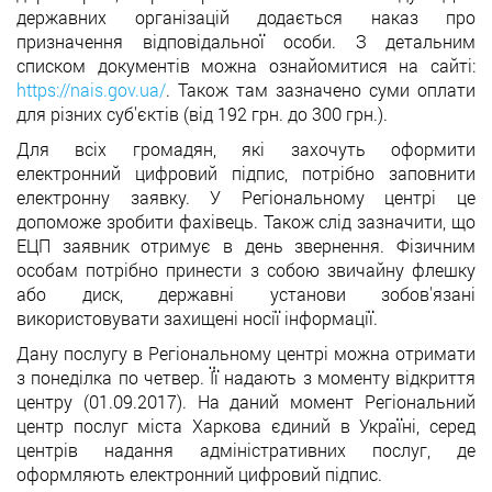
державних організацій додається наказ про
призначення відповідальної особи. З детальним
списком документів можна ознайомитися на сайті:
https://nais.gov.ua/
. Також там зазначено суми оплати
для різних суб'єктів (від 192 грн. до 300 грн.).
Для всіх громадян, які захочуть оформити
електронний цифровий підпис, потрібно заповнити
електронну заявку. У Регіональному центрі це
допоможе зробити фахівець. Також слід зазначити, що
ЕЦП заявник отримує в день звернення. Фізичним
особам потрібно принести з собою звичайну флешку
або диск, державні установи зобов'язані
використовувати захищені носії інформації.
Дану послугу в Регіональному центрі можна отримати
з понеділка по четвер. Її надають з моменту відкриття
центру (01.09.2017). На даний момент Регіональний
центр послуг міста Харкова єдиний в Україні, серед
центрів надання адміністративних послуг, де
оформляють електронний цифровий підпис.