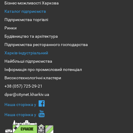
Бізнес-можливості Харкова
Каталог підприємств
Підприємства торгівлі
Ринки
Будівництво та архітектура
Підприємства ресторанного господарства
Харків-індустріальний
Найбільші підприємства
Інформація про промисловий потенціал
Високотехнологічні кластери
+38 (057) 725-29-21
dpsr@citynet.kharkiv.ua
Наша сторiнка у
Наша сторiнка у