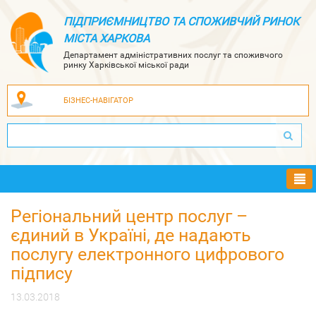
ПІДПРИЄМНИЦТВО ТА СПОЖИВЧИЙ РИНОК
МІСТА ХАРКОВА
Департамент адміністративних послуг та споживчого
ринку Харківської міської ради
БІЗНЕС-НАВІГАТОР
Ме
Регіональний центр послуг –
єдиний в Україні, де надають
послугу електронного цифрового
підпису
13.03.2018