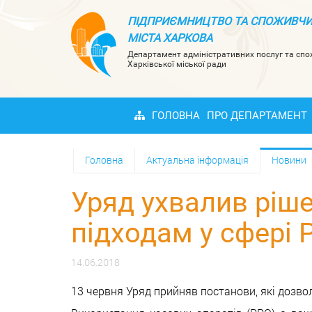
ПІДПРИЄМНИЦТВО ТА СПОЖИВЧИ
МІСТА ХАРКОВА
Департамент адміністративних послуг та сп
Харківської міської ради
ГОЛОВНА
ПРО ДЕПАРТАМЕНТ
Головна
Актуальна інформація
Новини
Уряд ухвалив ріше
підходам у сфері 
14.06.2018
13 червня Уряд прийняв постанови, які дозвол