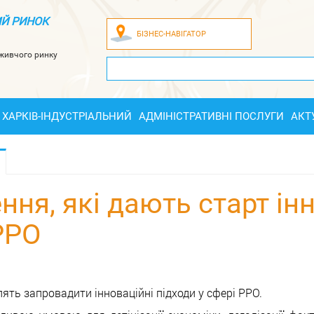
Й РИНОК
БІЗНЕС-НАВІГАТОР
оживчого ринку
ХАРКІВ-ІНДУСТРІАЛЬНИЙ
АДМІНІСТРАТИВНІ ПОСЛУГИ
АКТ
ння, які дають старт і
РРО
ять запровадити інноваційні підходи у сфері РРО.