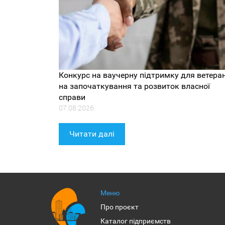
Конкурс на ваучерну підтримку для ветеран
на започаткування та розвиток власної
справи
07.08.2026
Читати далі
Меню
Про проєкт
Каталог підприємств