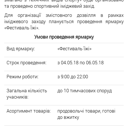
та проведено спортивний іміджевий захід.
Для організації змістовного дозвілля в рамках
іміджевого заходу планується проведення ярмарку
«Фестиваль їжі».
Умови проведення ярмарку
Вид ярмарку:
«Фестиваль їжі»
Строк проведення:
з 04.05.18 по 06.05.18
Режим роботи:
з 9:00 до 22:00
Загальна кількість
до 10 тимчасових споруд
учасників:
Асортимент товарів:
продовольчі товари, готові
до вжитку