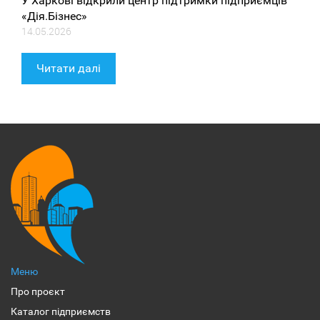
У Харкові відкрили центр підтримки підприємців
«Дія.Бізнес»
14.05.2026
Читати далі
Меню
Про проєкт
Каталог підприємств