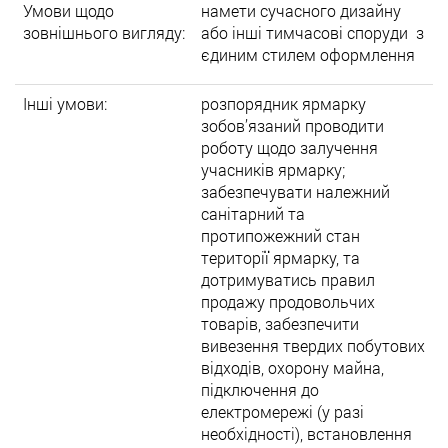
Умови щодо
намети сучасного дизайну
зовнішнього вигляду:
або інші тимчасові споруди з
єдиним стилем оформлення
Інші умови:
розпорядник ярмарку
зобов’язаний проводити
роботу щодо залучення
учасників ярмарку;
забезпечувати належний
санітарний та
протипожежний стан
території ярмарку, та
дотримуватись правил
продажу продовольчих
товарів, забезпечити
вивезення твердих побутових
відходів, охорону майна,
підключення до
електромережі (у разі
необхідності), встановлення