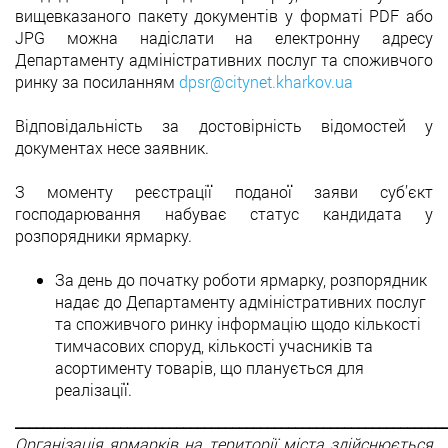
вищевказаного пакету документів у форматі PDF або
JPG можна надіслати на електронну адресу
Департаменту адміністративних послуг та споживчого
ринку за посиланням
dpsr@citynet.kharkov.ua
Відповідальність за достовірність відомостей у
документах несе заявник.
З моменту реєстрації поданої заяви суб’єкт
господарювання набуває статус кандидата у
розпорядники ярмарку.
За день до початку роботи ярмарку, розпорядник
надає до Департаменту адміністративних послуг
та споживчого ринку інформацію щодо кількості
тимчасових споруд, кількості учасників та
асортименту товарів, що планується для
реалізації.
_____________________________________________________________
Організація ярмарків на території міста здійснюється