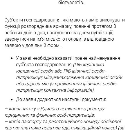
біотуалетів.
Суб’єкти господарювання, які мають намір виконувати
функції розпорядника ярмарку, повинні протягом 3
робочих днів з дня, наступного за днем публікації,
звернутися на ім’я міського голови із відповідною
заявою у довільній формі.
У заяві необхідно вказати: повне найменування
суб’єкта господарювання
(ПІБ керівника
юридичної особи або ПІБ фізичної особи-
підприємця; місцезнаходження юридичної особи
або адреса місця проживання фізичної особи-
підприємця; контактна інформація).
До заяви додаються наступні документи:
– копія витягу з Єдиного державного реєстру
юридичних та фізичних осіб-підприємців;
– копія паспорту та реєстраційного номеру облікової
картки платника податків (ідентифікаційний номер) (за