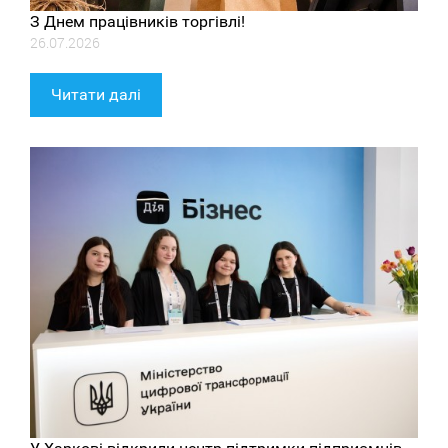
З Днем працівників торгівлі!
26.07.2026
Читати далі