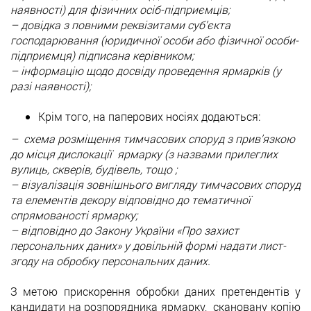
наявності) для фізичних осіб-підприємців;
– довідка з повними реквізитами суб’єкта
господарювання (юридичної особи або фізичної особи-
підприємця) підписана керівником;
– інформацію щодо досвіду проведення ярмарків (у
разі наявності);
Крім того, на паперових носіях додаються:
– схема розміщення тимчасових споруд з прив’язкою
до місця дислокації ярмарку (з назвами прилеглих
вулиць, скверів, будівель, тощо ;
– візуалізація зовнішнього вигляду тимчасових споруд
та елементів декору відповідно до тематичної
спрямованості ярмарку;
– відповідно до Закону України «Про захист
персональних даних» у довільній формі надати лист-
згоду на обробку персональних даних.
З метою прискорення обробки даних претендентів у
кандидати на розпорядника ярмарку, скановану копію