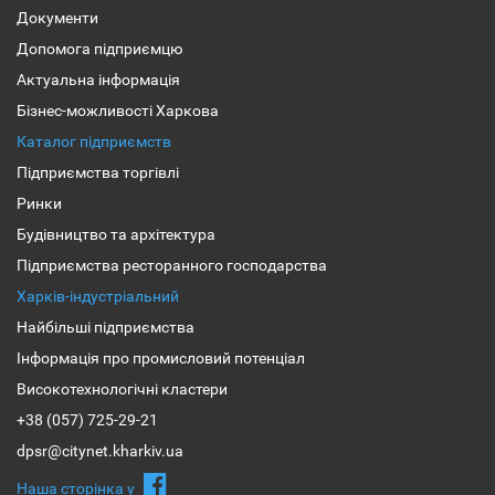
Документи
Допомога підприємцю
Актуальна інформація
Бізнес-можливості Харкова
Каталог підприємств
Підприємства торгівлі
Ринки
Будівництво та архітектура
Підприємства ресторанного господарства
Харків-індустріальний
Найбільші підприємства
Інформація про промисловий потенціал
Високотехнологічні кластери
+38 (057) 725-29-21
dpsr@citynet.kharkiv.ua
Наша сторiнка у