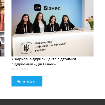
У Харкові відкрили центр підтримки
підприємців «Дія.Бізнес»
14.05.2026
Читати далі