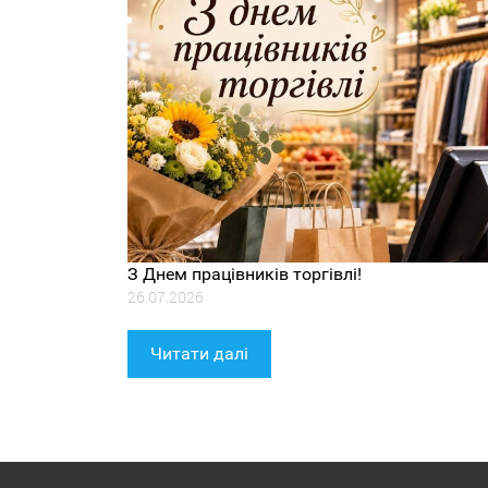
З Днем працівників торгівлі!
26.07.2026
Читати далі