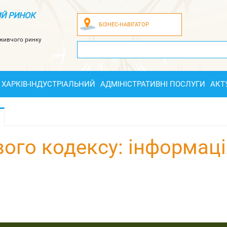
Й РИНОК
БІЗНЕС-НАВІГАТОР
оживчого ринку
ХАРКІВ-ІНДУСТРІАЛЬНИЙ
АДМІНІСТРАТИВНІ ПОСЛУГИ
АКТ
ого кодексу: інформаці