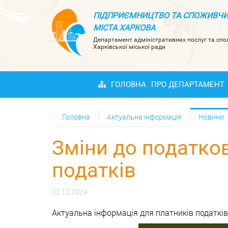
ПІДПРИЄМНИЦТВО ТА СПОЖИВЧИ
МІСТА ХАРКОВА
Департамент адміністративних послуг та сп
Харківської міської ради
ГОЛОВНА
ПРО ДЕПАРТАМЕНТ
Головна
Актуальна інформація
Новини
Зміни до податков
податків
02.12.2024
Актуальна інформація для платників податків