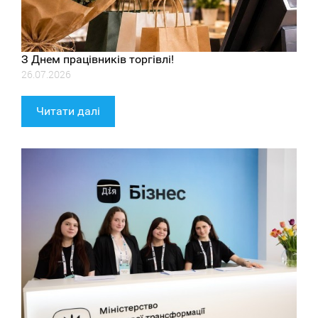
З Днем працівників торгівлі!
26.07.2026
Читати далі