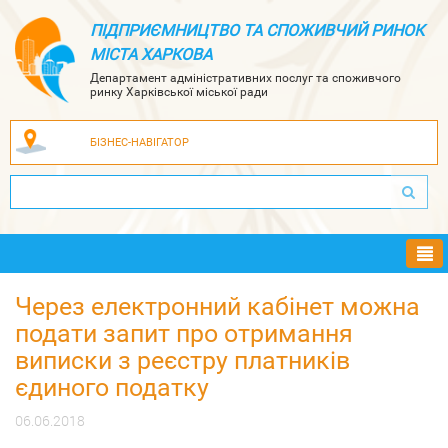
ПІДПРИЄМНИЦТВО ТА СПОЖИВЧИЙ РИНОК
МІСТА ХАРКОВА
Департамент адміністративних послуг та споживчого
ринку Харківської міської ради
БІЗНЕС-НАВІГАТОР
Ме
Через електронний кабінет можна
подати запит про отримання
виписки з реєстру платників
єдиного податку
06.06.2018