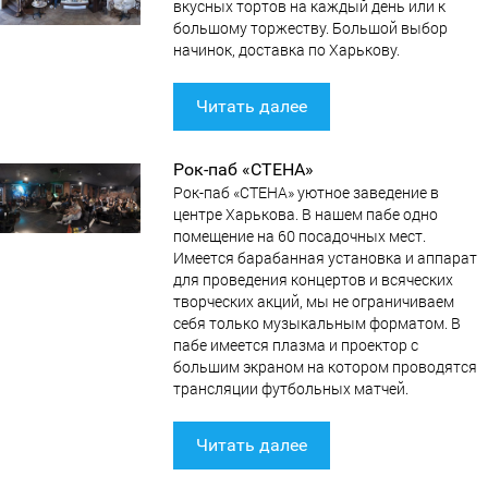
вкусных тортов на каждый день или к
большому торжеству. Большой выбор
начинок, доставка по Харькову.
Читать далее
Рок-паб «СТЕНА»
Рок-паб «СТЕНА» уютное заведение в
центре Харькова. В нашем пабе одно
помещение на 60 посадочных мест.
Имеется барабанная установка и аппарат
для проведения концертов и всяческих
творческих акций, мы не ограничиваем
себя только музыкальным форматом. В
пабе имеется плазма и проектор c
большим экраном на котором проводятся
трансляции футбольных матчей.
Читать далее