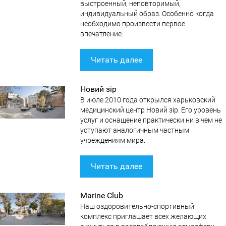
выстроенный, неповторимый,
индивидуальный образ. Особенно когда
необходимо произвести первое
впечатление.
Читать далее
Новий зір
В июле 2010 года открылся харьковский
медицинский центр Новий зір. Его уровень
услуг и оснащение практически ни в чем не
уступают аналогичным частным
учреждениям мира.
Читать далее
Marine Club
Наш оздоровительно-спортивный
комплекс приглашает всех желающих