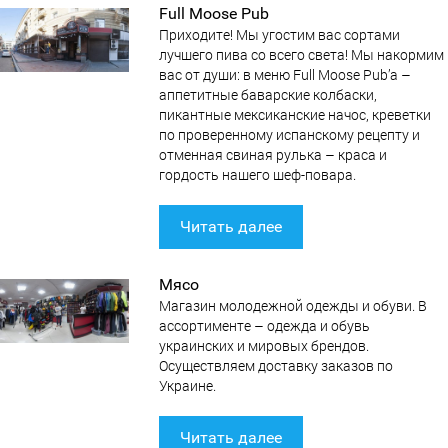
Full Moose Pub
Приходите! Мы угостим вас сортами
лучшего пива со всего света! Мы накормим
вас от души: в меню Full Moose Pub’а –
аппетитные баварские колбаски,
пикантные мексиканские начос, креветки
по проверенному испанскому рецепту и
отменная свиная рулька – краса и
гордость нашего шеф-повара.
Читать далее
Мясо
Магазин молодежной одежды и обуви. В
ассортименте – одежда и обувь
украинских и мировых брендов.
Осуществляем доставку заказов по
Украине.
Читать далее