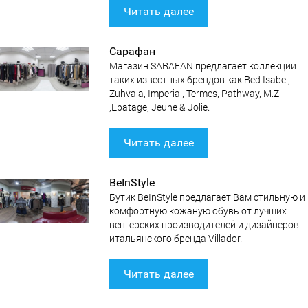
Читать далее
Сарафан
Магазин SARAFAN предлагает коллекции
таких известных брендов как Red Isabel,
Zuhvala, Imperial, Termes, Pathway, M.Z
,Epatage, Jeune & Jolie.
Читать далее
BeInStyle
Бутик BeInStyle предлагает Вам стильную и
комфортную кожаную обувь от лучших
венгерских производителей и дизайнеров
итальянского бренда Villador.
Читать далее