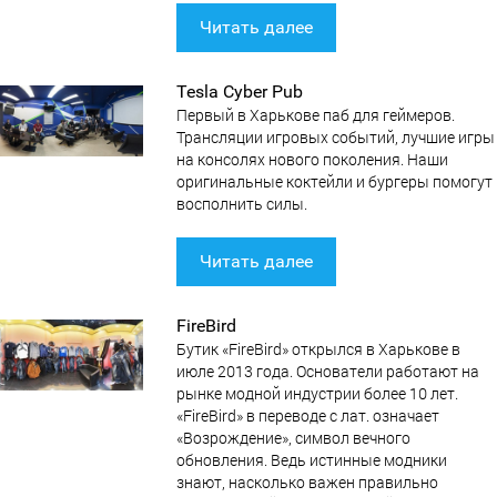
Читать далее
Tesla Cyber Pub
Первый в Харькове паб для геймеров.
Трансляции игровых событий, лучшие игры
на консолях нового поколения. Наши
оригинальные коктейли и бургеры помогут
восполнить силы.
Читать далее
FireBird
Бутик «FireBird» открылся в Харькове в
июле 2013 года. Основатели работают на
рынке модной индустрии более 10 лет.
«FireBird» в переводе с лат. означает
«Возрождение», символ вечного
обновления. Ведь истинные модники
знают, насколько важен правильно