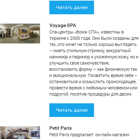
Читать далее
Voyage-SPA
Спа-центры «Вояж СПА», известны в
Украине с 2005 года. Они были созданы для
тех, кто хочет не только хорошо выглядеть
– иметь стильную стрижку, аккуратный
маникюр и педикюр и ухоженную кожу, но и
улучшить свое самочувствие,
восстановить форму – как физическую так
и эмоциональную. Посвятить время себе –
остановиться и осмыслить происходящее,
провести время с любимым человеком или
подругой, посетив процедуры для двоих.
Читать далее
Petit Paris
Petit Paris предлагает: он-лайн магазин