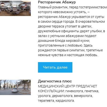
Ресторанчик Абажур
Главный романтик, перед гостеприимством
которого невозможно устоять, –
ресторанчик Абажур укрывается от суеты
в самом сердце города. В очаровательном
дворике терраса утопает в цветах,
дружелюбные официанты дарят улыбки, в
залах с уютными абажурами подают
домашние блюда мировой кухни,
приготовленные с любовью. Здесь
рождаются первые симпатии, трепетные
нежные чувства и настоящая любовь.
Читать далее
Диагностика плюс
МЕДИЦИНСКИЙ ЦЕНТР ПРЕДЛАГАЕТ
КОНСУЛЬТАЦИИ: гинеколога, генетика,
уролога, дерматолога, венеролога,
терапевта, кардиолога.