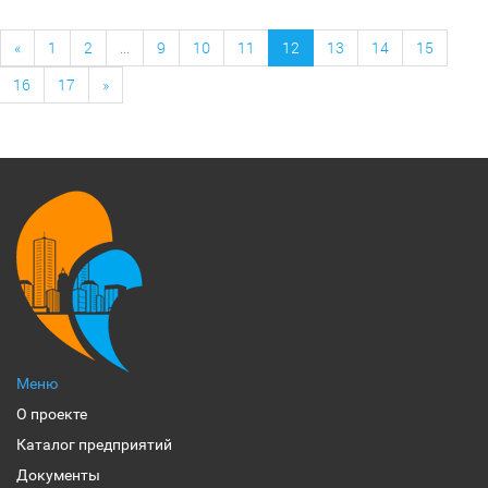
«
1
2
...
9
10
11
12
13
14
15
16
17
»
Меню
О проекте
Каталог предприятий
Документы