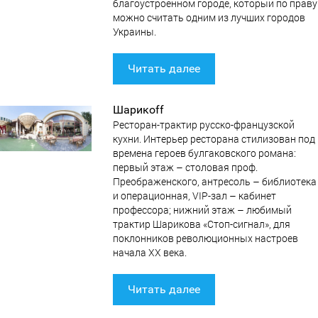
благоустроенном городе, который по праву
можно считать одним из лучших городов
Украины.
Читать далее
Шарикоff
Ресторан-трактир русско-французской
кухни. Интерьер ресторана стилизован под
времена героев булгаковского романа:
первый этаж – столовая проф.
Преображенского, антресоль – библиотека
и операционная, VIP-зал – кабинет
профессора; нижний этаж – любимый
трактир Шарикова «Стоп-сигнал», для
поклонников революционных настроев
начала ХХ века.
Читать далее