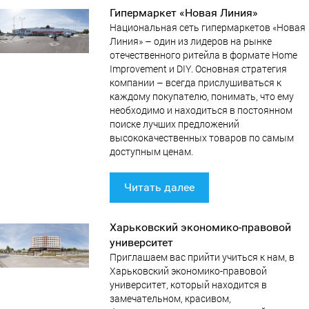
Гипермаркет «Новая Линия»
Национальная сеть гипермаркетов «Новая
Линия» – один из лидеров на рынке
отечественного ритейла в формате Home
Improvement и DIY. Основная стратегия
компании – всегда прислушиваться к
каждому покупателю, понимать, что ему
необходимо и находиться в постоянном
поиске лучших предложений
высококачественных товаров по самым
доступным ценам.
Читать далее
Харьковский экономико-правовой
университет
Приглашаем вас прийти учиться к нам, в
Харьковский экономико-правовой
университет, который находится в
замечательном, красивом,