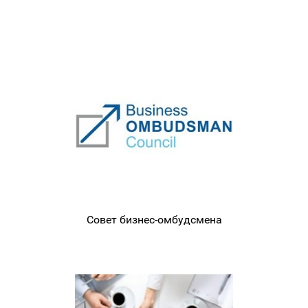
Совет бизнес-омбудсмена