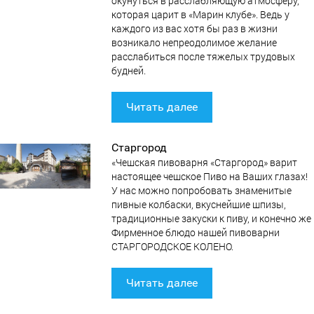
окунуться в расслабляющую атмосферу,
которая царит в «Марин клубе». Ведь у
каждого из вас хотя бы раз в жизни
возникало непреодолимое желание
расслабиться после тяжелых трудовых
будней.
Читать далее
Старгород
«Чешская пивоварня «Старгород» варит
настоящее чешское Пиво на Ваших глазах!
У нас можно попробовать знаменитые
пивные колбаски, вкуснейшие шпизы,
традиционные закуски к пиву, и конечно же
Фирменное блюдо нашей пивоварни
СТАРГОРОДСКОЕ КОЛЕНО.
Читать далее