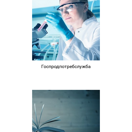
Госпродпотребслужба