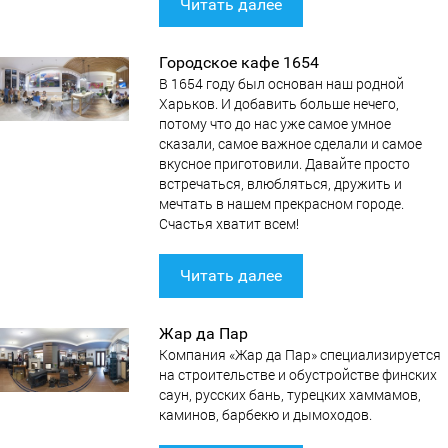
Читать далее
Городское кафе 1654
В 1654 году был основан наш родной
Харьков. И добавить больше нечего,
потому что до нас уже самое умное
сказали, самое важное сделали и самое
вкусное приготовили. Давайте просто
встречаться, влюбляться, дружить и
мечтать в нашем прекрасном городе.
Счастья хватит всем!
Читать далее
Жар да Пар
Компания «Жар да Пар» специализируется
на строительстве и обустройстве финских
саун, русских бань, турецких хаммамов,
каминов, барбекю и дымоходов.