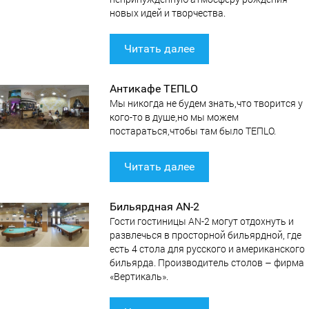
новых идей и творчества.
Читать далее
Антикафе ТЕПLО
Мы никогда не будем знать,что творится у
кого-то в душе,но мы можем
постараться,чтобы там было ТЕПLO.
Читать далее
Бильярдная AN-2
Гости гостиницы AN-2 могут отдохнуть и
развлечься в просторной бильярдной, где
есть 4 стола для русского и американского
бильярда. Производитель столов – фирма
«Вертикаль».