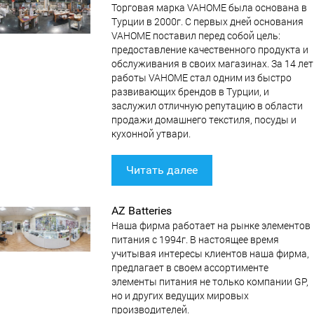
Торговая марка VAHOME была основана в
Турции в 2000г. С первых дней основания
VAHOME поставил перед собой цель:
предоставление качественного продукта и
обслуживания в своих магазинах. За 14 лет
работы VAHOME стал одним из быстро
развивающих брендов в Турции, и
заслужил отличную репутацию в области
продажи домашнего текстиля, посуды и
кухонной утвари.
Читать далее
AZ Batteries
Наша фирма работает на рынке элементов
питания c 1994г. В настоящее время
учитывая интересы клиентов наша фирма,
предлагает в своем ассортименте
элементы питания не только компании GP,
но и других ведущих мировых
производителей.