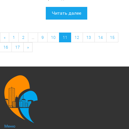
Читать далее
«
1
2
...
9
10
11
12
13
14
15
16
17
»
Меню