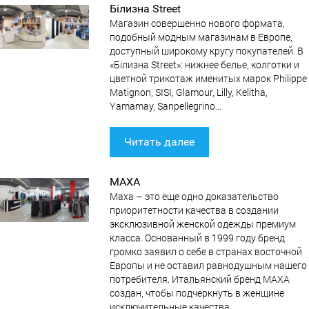
Білизна Street
Магазин совершенно нового формата,
подобный модным магазинам в Европе,
доступный широкому кругу покупателей. В
«Білизна Street»: нижнее белье, колготки и
цветной трикотаж именитых марок Philippe
Matignon, SISI, Glamour, Lilly, Kelitha,
Yamamay, Sanpellegrino…
Читать далее
МАХА
Маха – это еще одно доказательство
приоритетности качества в создании
эксклюзивной женской одежды премиум
класса. Основанный в 1999 году бренд
громко заявил о себе в странах восточной
Европы и не оставил равнодушным нашего
потребителя. Итальянский бренд МАХА
создан, чтобы подчеркнуть в женщине
исключительные качества.