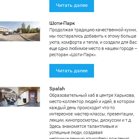
Читать далее
Шоти-Парк
Продолжая традицию качественной кухни,
мы постарались добавить к этому больше
уюта, комфорта и тепла, и создали для Вас
еще одно любимое место в нашем городе –
ресторан «Шоти-Парк».
Читать далее
Spalah
Образовательный хаб в центре Харькова,
место-коллектор людей и идей, в котором
каждый день происходит что-то
интересное: мастер-классы, презентации,
лекции, кинопросмотры, дискуссии и т.д.
Здесь знакомятся талантливые и
успешные люди, создавая
непринужденную атмосферу рождения