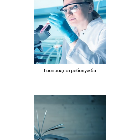
Госпродпотребслужба