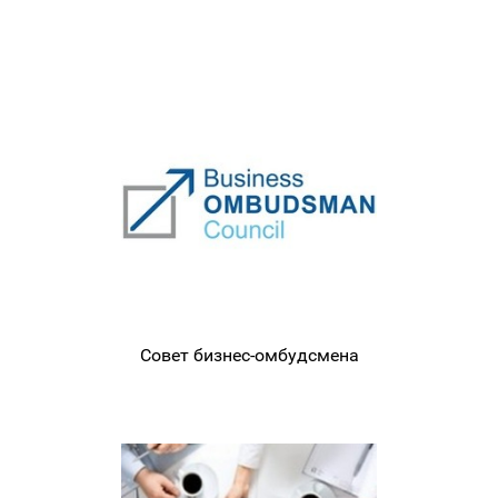
Совет бизнес-омбудсмена