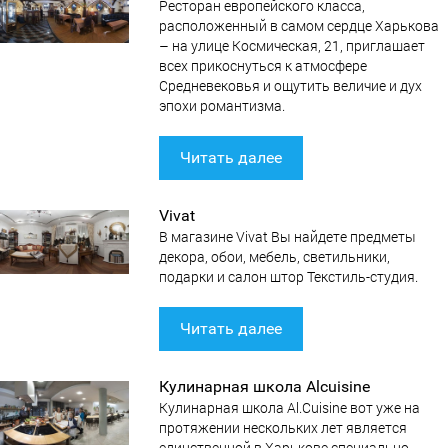
Ресторан европейского класса,
расположенный в самом сердце Харькова
– на улице Космическая, 21, приглашает
всех прикоснуться к атмосфере
Средневековья и ощутить величие и дух
эпохи романтизма.
Читать далее
Vivat
В магазине Vivat Вы найдете предметы
декора, обои, мебель, светильники,
подарки и салон штор Текстиль-студия.
Читать далее
Кулинарная школа Alcuisine
Кулинарная школа Al.Cuisine вот уже на
протяжении нескольких лет является
единственной в Харькове специально