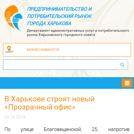
ПРЕДПРИНИМАТЕЛЬСТВО И
ПОТРЕБИТЕЛЬСКИЙ РЫНОК
ГОРОДА ХАРЬКОВА
Департамент административных услуг и потребительского
рынка Харьковского городского совета
БИЗНЕС-НАВИГАТОР
Ме
В Харькове строят новый
«Прозрачный офис»
03.04.2018
По улице Благовещенской, 25, напротив