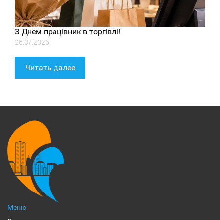
З Днем працівників торгівлі!
26.07.2026
Читать далее
Меню