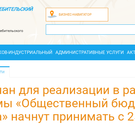
ЕБИТЕЛЬСКИЙ
БИЗНЕС-НАВИГАТОР
ебительского
КОВ-ИНДУСТРИАЛЬНЫЙ
АДМИНИСТРАТИВНЫЕ УСЛУГИ
АК
ти
ан для реализации в р
мы «Общественный бюд
» начнут принимать с 2