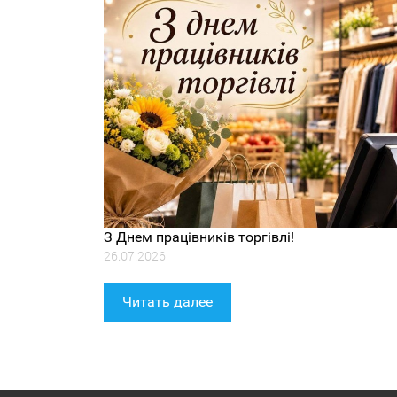
З Днем працівників торгівлі!
26.07.2026
Читать далее