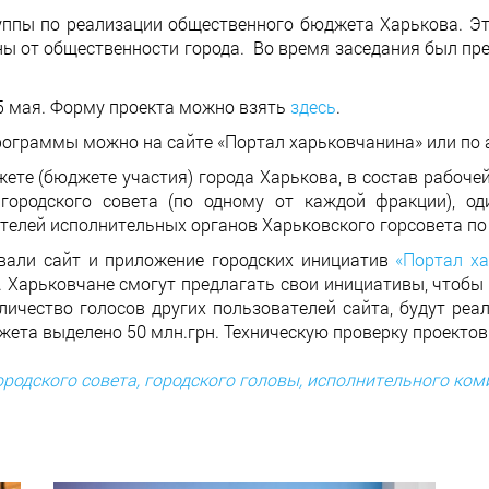
руппы по реализации общественного бюджета Харькова. Эт
ны от общественности города. Во время заседания был пре
25 мая. Форму проекта можно взять
здесь
.
граммы можно на сайте «Портал харьковчанина» или по адрес
е (бюджете участия) города Харькова, в состав рабочей 
 городского совета (по одному от каждой фракции), о
ителей исполнительных органов Харьковского горсовета п
овали сайт и приложение городских инициатив
«Портал х
 Харьковчане смогут предлагать свои инициативы, чтобы 
личество голосов других пользователей сайта, будут реа
ета выделено 50 млн.грн. Техническую проверку проектов
родского совета, городского головы, исполнительного ком