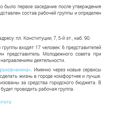
о было первое заседание после утверждения
дставлен состав рабочей группы и определен
у: пл. Конституции, 7, 5-й эт., каб. 90.
группы входят 17 человек: 6 представителей
дин представитель Молодежного совета при
о направлениям деятельности.
арьковчанина»
. Именно через новые сервисы
сделать жизнь в городе комфортнее и лучше.
лизованы за средства городского бюджета. В
 будет проводить рабочая группа.
итета