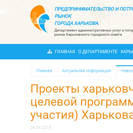
ПРЕДПРИНИМАТЕЛЬСТВО И ПОТР
РЫНОК
ГОРОДА ХАРЬКОВА
Департамент административных услуг и потр
рынка Харьковского городского совета
ГЛАВНАЯ
О ДЕПАРТАМЕНТЕ
ХАРЬ
Главная
Актуальная информация
Новос
Проекты харьковч
целевой програм
участия) Харькова
24.04.2018