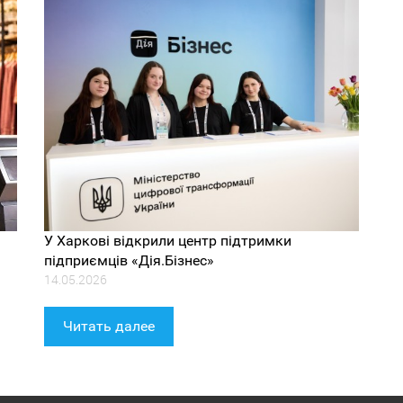
У Харкові відкрили центр підтримки
підприємців «Дія.Бізнес»
14.05.2026
Читать далее