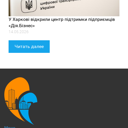
У Харкові відкрили центр підтримки підприємців
«Дія.Бізнес»
14.05.2026
Читать далее
Меню