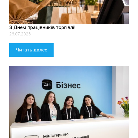
З Днем працівників торгівлі!
26.07.2026
Читать далее