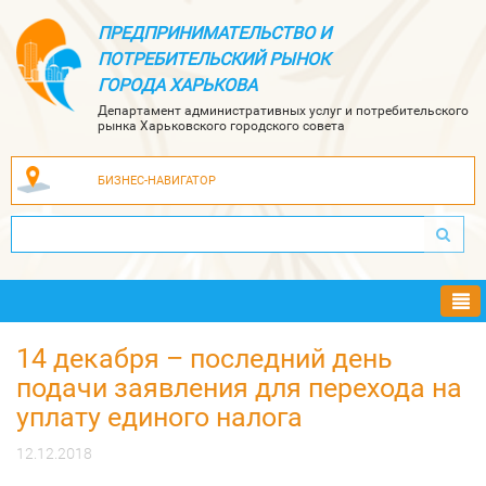
ПРЕДПРИНИМАТЕЛЬСТВО И
ПОТРЕБИТЕЛЬСКИЙ РЫНОК
ГОРОДА ХАРЬКОВА
Департамент административных услуг и потребительского
рынка Харьковского городского совета
БИЗНЕС-НАВИГАТОР
Ме
14 декабря – последний день
подачи заявления для перехода на
уплату единого налога
12.12.2018