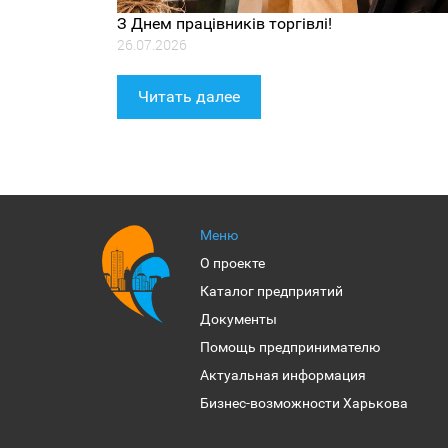
З Днем працівників торгівлі!
26.07.2026
Читать далее
Меню
О проекте
Каталог предприятий
Документы
Помощь предпринимателю
Актуальная информация
Бизнес-возможности Харькова