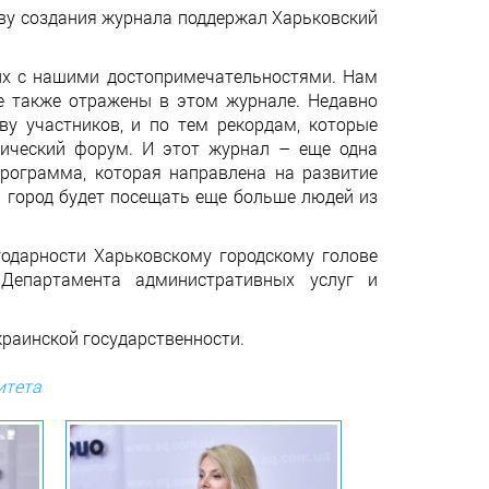
иву создания журнала поддержал Харьковский
 их с нашими достопримечательностями. Нам
ые также отражены в этом журнале. Недавно
у участников, и по тем рекордам, которые
тический форум. И этот журнал – еще одна
рограмма, которая направлена на развитие
ш город будет посещать еще больше людей из
годарности Харьковскому городскому голове
 Департамента административных услуг и
краинской государственности.
итета