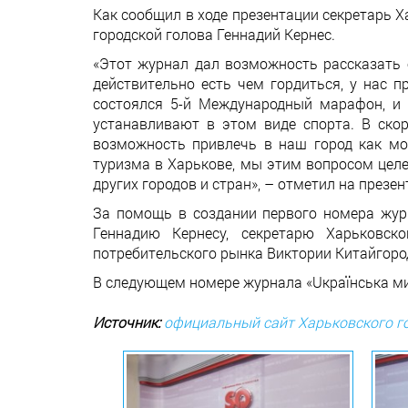
Как сообщил в ходе презентации секретарь 
городской голова Геннадий Кернес.
«Этот журнал дал возможность рассказать 
действительно есть чем гордиться, у нас 
состоялся 5-й Международный марафон, и 
устанавливают в этом виде спорта. В ско
возможность привлечь в наш город как мо
туризма в Харькове, мы этим вопросом целе
других городов и стран», – отметил на презе
За помощь в создании первого номера журн
Геннадию Кернесу, секретарю Харьковск
потребительского рынка Виктории Китайгоро
В следующем номере журнала «Uкраїнська ми
Источник:
официальный сайт Харьковского го