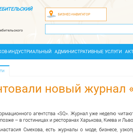
ЕБИТЕЛЬСКИЙ
БИЗНЕС-НАВИГАТОР
ебительского
КОВ-ИНДУСТРИАЛЬНЫЙ
АДМИНИСТРАТИВНЫЕ УСЛУГИ
АК
ти
нтовали новый журнал 
формационного агентства «SQ». Журнал уже неделю читают
 позже – в гостиницах и ресторанах Харькова, Киева и Льво
астасия Смехова, есть журналы о моде, бизнесе, узко