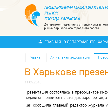
ПРЕДПРИНИМАТЕЛЬСТВО И ПОТР
РЫНОК
ГОРОДА ХАРЬКОВА
Департамент административных услуг и потр
рынка Харьковского городского совета
ГЛАВНАЯ
О ДЕПАРТАМЕНТЕ
ХАРЬ
Главная
Актуальная информация
Новос
В Харькове презе
11.05.2018
Презентация состоялась в пресс-центре ин
недели он появится на стендах аэропортов, а
Как сообщила главный редактор журнала Ан